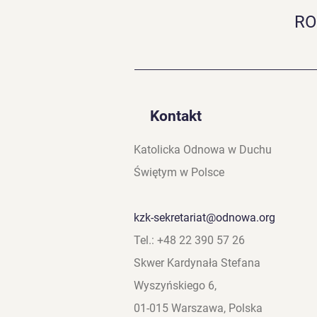
RO
Weźmijcie Ducha Świętego
Kontakt
Katolicka Odnowa w Duchu
Świętym w Polsce
kzk-sekretariat@odnowa.org
Tel.: +48 22 390 57 26
Skwer Kardynała Stefana
Wyszyńskiego 6,
01-015 Warszawa, Polska