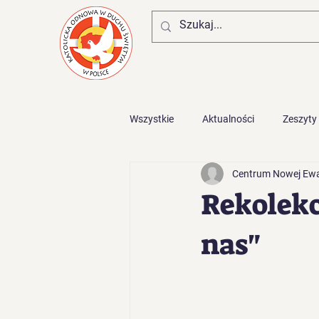
Wszystkie
Aktualności
Zeszyty
Centrum Nowej Ewan
Zaproszenia z diecezji
Rekolekc
nas"