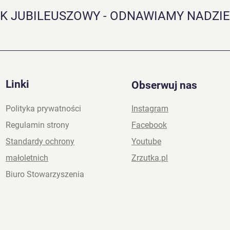
Rekolekcje Biblijne
K JUBILEUSZOWY - ODNAWIAMY NADZIE
For
Biał
Linki
Obserwuj nas
Polityka prywatności
Instagram
Regulamin strony
Facebook
Standardy ochrony
Youtube
małoletnich
Zrzutka.pl
Biuro Stowarzyszenia