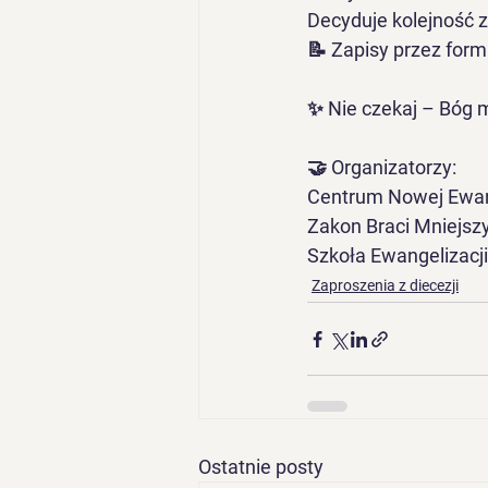
Decyduje kolejność 
📝 Zapisy przez form
✨ Nie czekaj – Bóg m
🤝 Organizatorzy:
Centrum Nowej Ewang
Zakon Braci Mniejsz
Szkoła Ewangelizacji
Zaproszenia z diecezji
Ostatnie posty