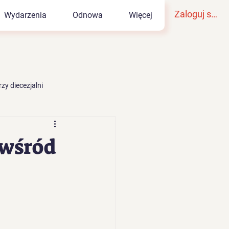
Zaloguj się
Wydarzenia
Odnowa
Więcej
zy diecezjalni
 wśród