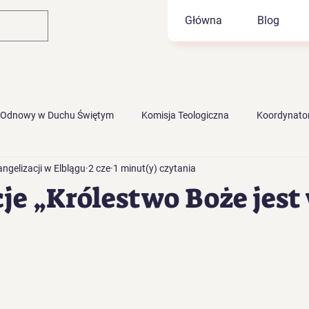
Główna
Blog
 Odnowy w Duchu Świętym
Komisja Teologiczna
Koordynator
gelizacji w Elblągu
2 cze
1 minut(y) czytania
je „Królestwo Boże jest