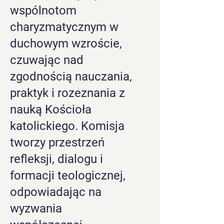
wspólnotom
charyzmatycznym w
duchowym wzroście,
czuwając nad
zgodnością nauczania,
praktyk i rozeznania z
nauką Kościoła
katolickiego. Komisja
tworzy przestrzeń
refleksji, dialogu i
formacji teologicznej,
odpowiadając na
wyzwania