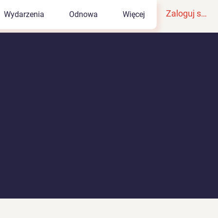
Zaloguj się
Wydarzenia
Odnowa
Więcej