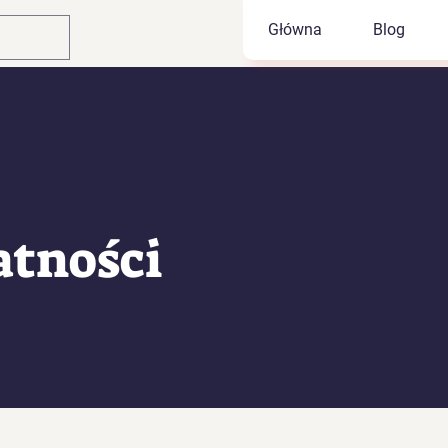
Główna
Blog
atności