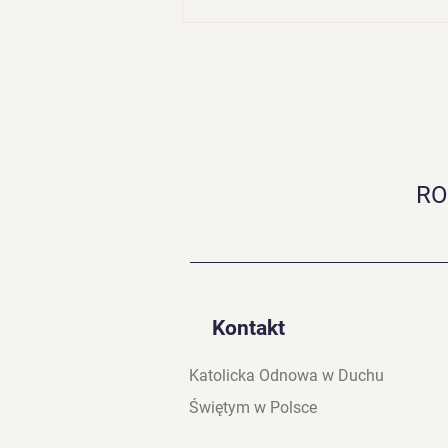
RO
Weźmijcie Ducha Świętego
Kontakt
Katolicka Odnowa w Duchu
Świętym w Polsce