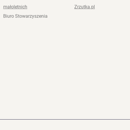
małoletnich
Zrzutka.pl
Biuro Stowarzyszenia