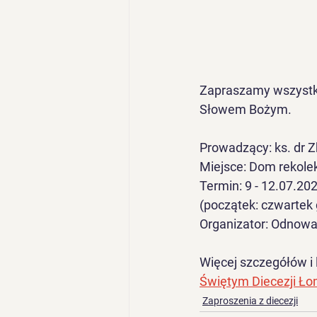
Zapraszamy wszystki
Słowem Bożym.
Prowadzący: ks. dr Z
Miejsce: Dom rekole
Termin: 9 - 12.07.2026
(początek: czwartek 
Organizator: Odnowa
Więcej szczegółów i l
Świętym Diecezji Ło
Zaproszenia z diecezji