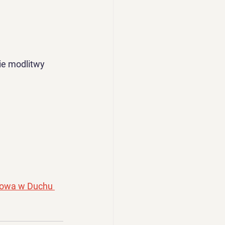
ie modlitwy 
dnowa w Duchu 