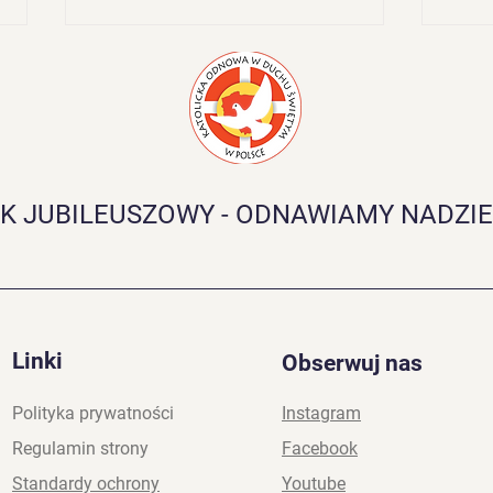
K JUBILEUSZOWY - ODNAWIAMY NADZIE
Forum Charyzmatyczne w
Ojcz
Białogardzie
niebi
Linki
Obserwuj nas
Polityka prywatności
Instagram
Regulamin strony
Facebook
Standardy ochrony
Youtube