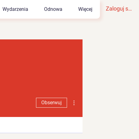
Zaloguj się
Wydarzenia
Odnowa
Więcej
Więcej działań
Obserwuj