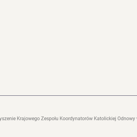
yszenie Krajowego Zespołu Koordynatorów Katolickiej Odnow