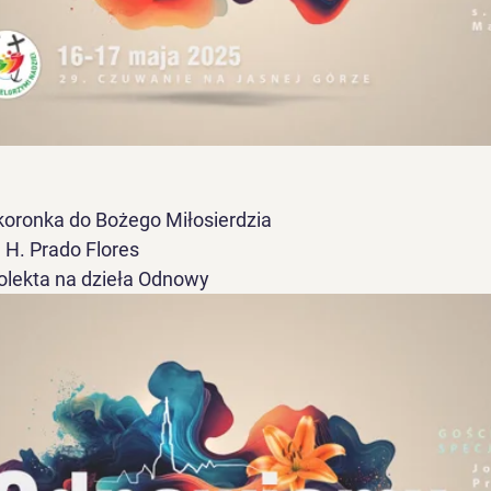
i koronka do Bożego Miłosierdzia
é H. Prado Flores
kolekta na dzieła Odnowy