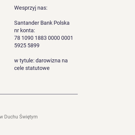
Wesprzyj nas:
Santander Bank Polska
nr konta:
78 1090 1883 0000 0001
5925 5899
w tytule: darowizna na
cele statutowe
y w Duchu Świętym