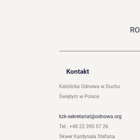
RO
Transmisja on-line | Piątek
Kontakt
Katolicka Odnowa w Duchu
Świętym w Polsce
kzk-sekretariat@odnowa.org
Tel.: +48 22 390 57 26
Skwer Kardynała Stefana