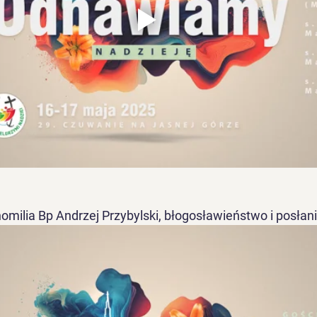
homilia Bp Andrzej Przybylski, błogosławieństwo i posłan