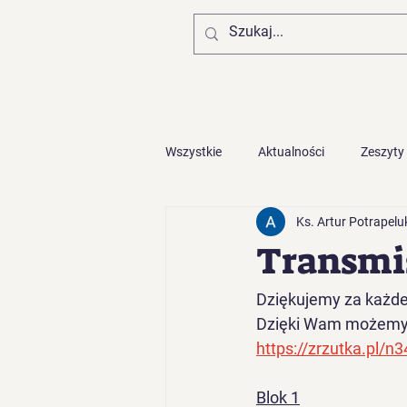
Wszystkie
Aktualności
Zeszyty
Ks. Artur Potrapelu
Zaproszenia z diecezji
Transmis
Dziękujemy za każde 
Dzięki Wam możemy d
https://zrzutka.pl/n
Blok 1