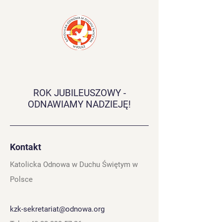
ROK JUBILEUSZOWY -
ODNAWIAMY NADZIEJĘ!
Kontakt
Katolicka Odnowa w Duchu Świętym w
Polsce
kzk-sekretariat@odnowa.org