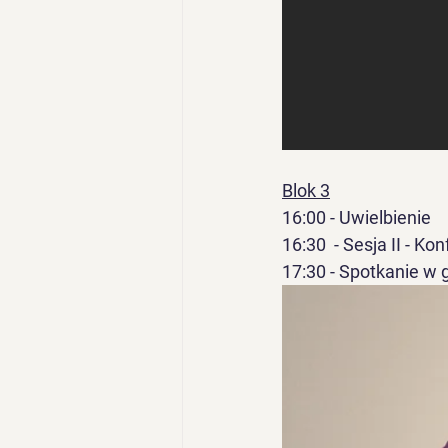
Blok 3
16:00 - Uwielbienie
16:30  - Sesja II - Ko
17:30 - Spotkanie w