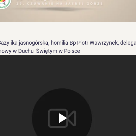
 Bazylika jasnogórska, homilia Bp Piotr Wawrzynek, delega
dnowy w Duchu  Świętym w Polsce