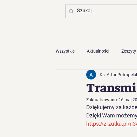
Wszystkie
Aktualności
Zeszyty
Ks. Artur Potrapelu
Zaproszenia z diecezji
Transmis
Zaktualizowano:
16 maj 2
Dziękujemy za każde 
Dzięki Wam możemy d
https://zrzutka.pl/n