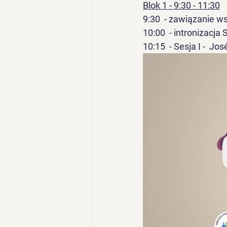
Blok 1 - 9:30 - 11:30
9:30  - zawiązanie w
10:00  - intronizacja
10:15  - Sesja I -  Jo