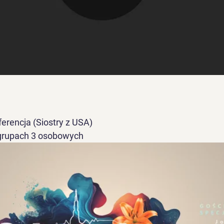
nferencja (Siostry z USA)
 grupach 3 osobowych