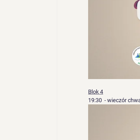
Blok 4
19:30  - wieczór chwa