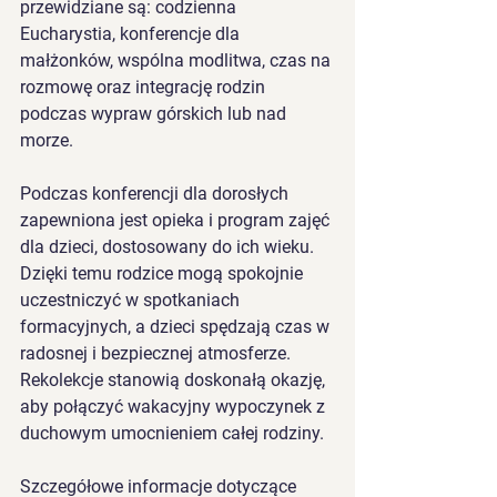
przewidziane są: codzienna 
Eucharystia, konferencje dla 
małżonków, wspólna modlitwa, czas na 
rozmowę oraz integrację rodzin 
podczas wypraw górskich lub nad 
morze.
Podczas konferencji dla dorosłych 
zapewniona jest opieka i program zajęć 
dla dzieci, dostosowany do ich wieku. 
Dzięki temu rodzice mogą spokojnie 
uczestniczyć w spotkaniach 
formacyjnych, a dzieci spędzają czas w 
radosnej i bezpiecznej atmosferze.
Rekolekcje stanowią doskonałą okazję, 
aby połączyć wakacyjny wypoczynek z 
duchowym umocnieniem całej rodziny.
Szczegółowe informacje dotyczące 