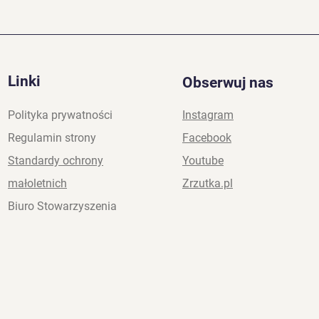
For
Biał
Linki
Obserwuj nas
Polityka prywatności
Instagram
Regulamin strony
Facebook
Standardy ochrony
Youtube
małoletnich
Zrzutka.pl
Biuro Stowarzyszenia