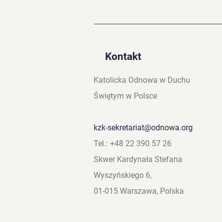
Weźmijcie Ducha Świętego
Kontakt
Katolicka Odnowa w Duchu
Świętym w Polsce
kzk-sekretariat@odnowa.org
Tel.: +48 22 390 57 26
Skwer Kardynała Stefana
Wyszyńskiego 6,
01-015 Warszawa, Polska