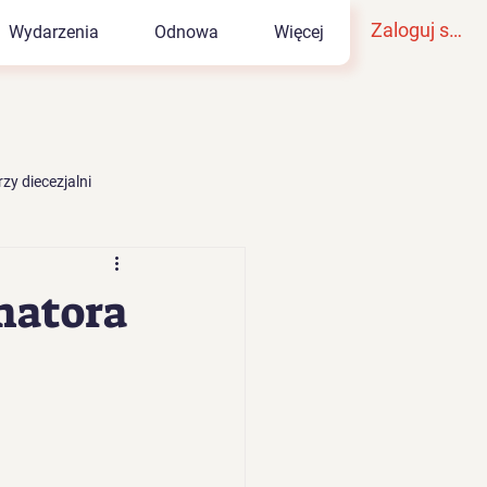
Zaloguj się
Wydarzenia
Odnowa
Więcej
zy diecezjalni
imatora