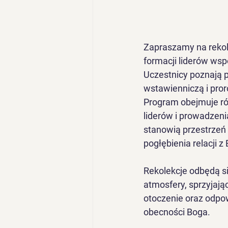
Zapraszamy na rekol
formacji liderów wsp
Uczestnicy poznają p
wstawienniczą i pro
Program obejmuje ró
liderów i prowadzen
stanowią przestrzeń
pogłębienia relacji 
Rekolekcje odbędą s
atmosfery, sprzyjają
otoczenie oraz odpo
obecności Boga.