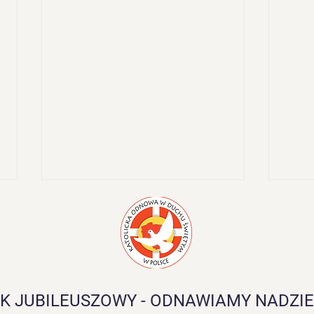
Rekolekcje Biblijne
K JUBILEUSZOWY - ODNAWIAMY NADZIE