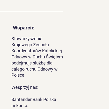
um Charyzmatyczne w
ogardzie
Wsparcie
Stowarzyszenie
Krajowego Zespołu
Koordynatorów Katolickiej
Odnowy w Duchu Świętym
podejmuje służbę dla
całego ruchu Odnowy w
Polsce
Wesprzyj nas:
Santander Bank Polska
nr konta: