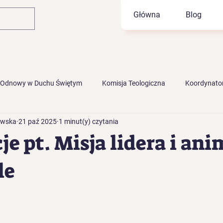
Główna
Blog
 Odnowy w Duchu Świętym
Komisja Teologiczna
Koordynator
owska
21 paź 2025
1 minut(y) czytania
je pt. Misja lidera i an
le