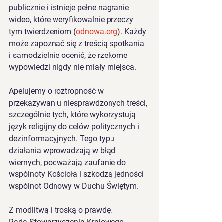
publicznie i istnieje pełne nagranie 
wideo, które weryfikowalnie przeczy 
tym twierdzeniom (
odnowa.org
). Każdy 
może zapoznać się z treścią spotkania 
i samodzielnie ocenić, że rzekome 
wypowiedzi nigdy nie miały miejsca.
Apelujemy o roztropność w 
przekazywaniu niesprawdzonych treści, 
szczególnie tych, które wykorzystują 
język religijny do celów politycznych i 
dezinformacyjnych. Tego typu 
działania wprowadzają w błąd 
wiernych, podważają zaufanie do 
wspólnoty Kościoła i szkodzą jedności 
wspólnot Odnowy w Duchu Świętym.
Z modlitwą i troską o prawdę,
Rada Stowarzyszenia Krajowego 