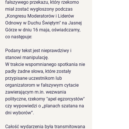
fałszywego przekazu, który rzekomo 
miał zostać wygłoszony podczas 
,,Kongresu Moderatorów i Liderów 
Odnowy w Duchu Świętym" na Jasnej 
Górze w dniu 16 maja, oświadczamy, 
co następuje:
Podany tekst jest nieprawdziwy i 
stanowi manipulację.
W trakcie wspomnianego spotkania nie 
padły żadne słowa, które zostały 
przypisane uczestnikom lub 
organizatorom w fałszywym cytacie 
zawierającym m.in. wezwania 
polityczne, rzekomy "apel egzorcystów" 
czy wypowiedzi o „planach szatana na 
dni wyborów”.
Całość wydarzenia była transmitowana 