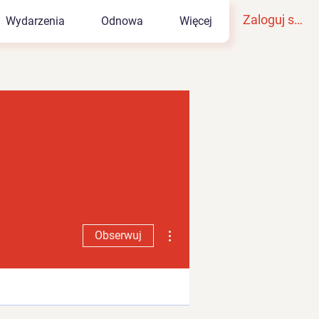
Zaloguj się
Wydarzenia
Odnowa
Więcej
Więcej działań
Obserwuj