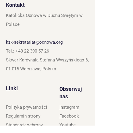
Kontakt
Katolicka Odnowa w Duchu Świętym w
Polsce
kzk-sekretariat@odnowa.org
Tel.:
+48 22 390 57 26
Skwer Kardynała Stefana Wyszyńskiego 6,
01-015 Warszawa, Polska
Linki
Obserwuj
nas
Polityka prywatności
Instagram
Regulamin strony
Facebook
Standardy ochrony
Youtube