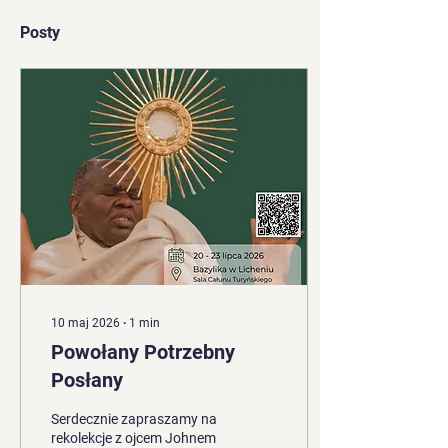
Posty
10 maj 2026
∙
1
min
Powołany Potrzebny
Posłany
Serdecznie zapraszamy na
rekolekcje z ojcem Johnem