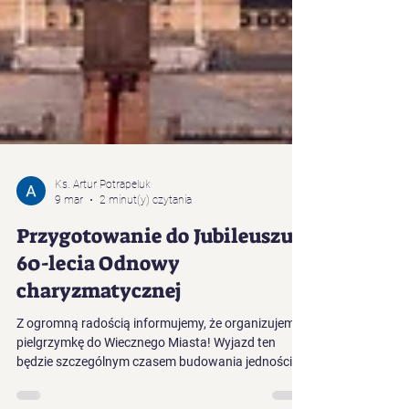
Ks. Artur Potrapeluk
9 mar
2 minut(y) czytania
Przygotowanie do Jubileuszu
60-lecia Odnowy
charyzmatycznej
Z ogromną radością informujemy, że organizujemy
pielgrzymkę do Wiecznego Miasta! Wyjazd ten
będzie szczególnym czasem budowania jedności